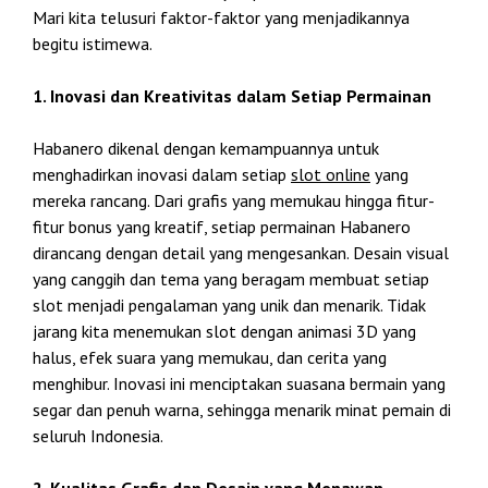
Mari kita telusuri faktor-faktor yang menjadikannya
begitu istimewa.
1. Inovasi dan Kreativitas dalam Setiap Permainan
Habanero dikenal dengan kemampuannya untuk
menghadirkan inovasi dalam setiap
⁠slot online
yang
mereka rancang. Dari grafis yang memukau hingga fitur-
fitur bonus yang kreatif, setiap permainan Habanero
dirancang dengan detail yang mengesankan. Desain visual
yang canggih dan tema yang beragam membuat setiap
slot menjadi pengalaman yang unik dan menarik. Tidak
jarang kita menemukan slot dengan animasi 3D yang
halus, efek suara yang memukau, dan cerita yang
menghibur. Inovasi ini menciptakan suasana bermain yang
segar dan penuh warna, sehingga menarik minat pemain di
seluruh Indonesia.
2. Kualitas Grafis dan Desain yang Menawan