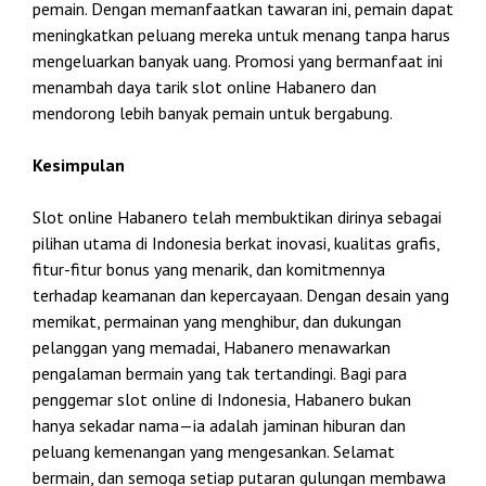
pemain. Dengan memanfaatkan tawaran ini, pemain dapat
meningkatkan peluang mereka untuk menang tanpa harus
mengeluarkan banyak uang. Promosi yang bermanfaat ini
menambah daya tarik slot online Habanero dan
mendorong lebih banyak pemain untuk bergabung.
Kesimpulan
Slot online Habanero telah membuktikan dirinya sebagai
pilihan utama di Indonesia berkat inovasi, kualitas grafis,
fitur-fitur bonus yang menarik, dan komitmennya
terhadap keamanan dan kepercayaan. Dengan desain yang
memikat, permainan yang menghibur, dan dukungan
pelanggan yang memadai, Habanero menawarkan
pengalaman bermain yang tak tertandingi. Bagi para
penggemar slot online di Indonesia, Habanero bukan
hanya sekadar nama—ia adalah jaminan hiburan dan
peluang kemenangan yang mengesankan. Selamat
bermain, dan semoga setiap putaran gulungan membawa