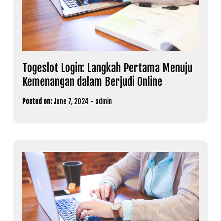
Togeslot Login: Langkah Pertama Menuju
Kemenangan dalam Berjudi Online
Posted on:
June 7, 2024
-
admin