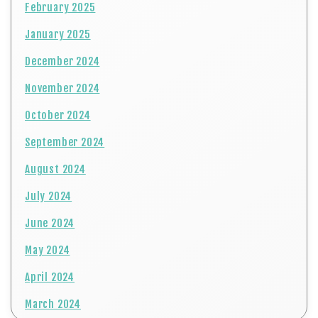
February 2025
January 2025
December 2024
November 2024
October 2024
September 2024
August 2024
July 2024
June 2024
May 2024
April 2024
March 2024