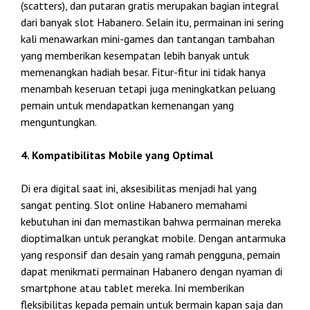
(scatters), dan putaran gratis merupakan bagian integral
dari banyak slot Habanero. Selain itu, permainan ini sering
kali menawarkan mini-games dan tantangan tambahan
yang memberikan kesempatan lebih banyak untuk
memenangkan hadiah besar. Fitur-fitur ini tidak hanya
menambah keseruan tetapi juga meningkatkan peluang
pemain untuk mendapatkan kemenangan yang
menguntungkan.
4. Kompatibilitas Mobile yang Optimal
Di era digital saat ini, aksesibilitas menjadi hal yang
sangat penting. Slot online Habanero memahami
kebutuhan ini dan memastikan bahwa permainan mereka
dioptimalkan untuk perangkat mobile. Dengan antarmuka
yang responsif dan desain yang ramah pengguna, pemain
dapat menikmati permainan Habanero dengan nyaman di
smartphone atau tablet mereka. Ini memberikan
fleksibilitas kepada pemain untuk bermain kapan saja dan