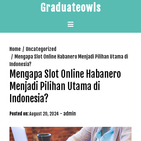
Skip
Graduateowls
to
content
Primary
Menu
Home
Uncategorized
Mengapa Slot Online Habanero Menjadi Pilihan Utama di
Indonesia?
Mengapa Slot Online Habanero
Menjadi Pilihan Utama di
Indonesia?
-
admin
Posted on:
August 20, 2024