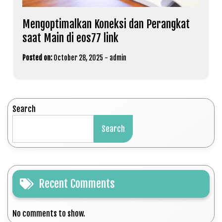
Mengoptimalkan Koneksi dan Perangkat
saat Main di eos77 link
Posted on:
October 28, 2025
-
admin
Search
Search
Recent Comments
No comments to show.