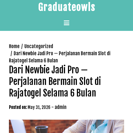
Skip
Graduateowls
to
content
Primary
Menu
Home
Uncategorized
Dari Newbie Jadi Pro — Perjalanan Bermain Slot di
Rajatogel Selama 6 Bulan
Dari Newbie Jadi Pro —
Perjalanan Bermain Slot di
Rajatogel Selama 6 Bulan
-
admin
Posted on:
May 31, 2026