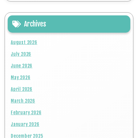
Archives
August 2026
July 2026
June 2026
May 2026
April 2026
March 2026
February 2026
January 2026
December 2025