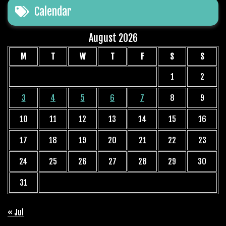
Calendar
August 2026
M
T
W
T
F
S
S
1
2
3
4
5
6
7
8
9
10
11
12
13
14
15
16
17
18
19
20
21
22
23
24
25
26
27
28
29
30
31
« Jul