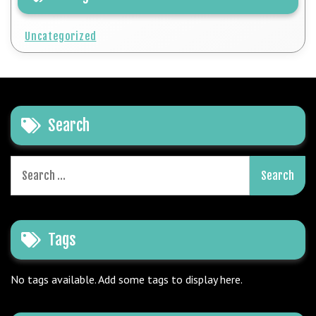
Uncategorized
Search
Search
for:
Tags
No tags available. Add some tags to display here.