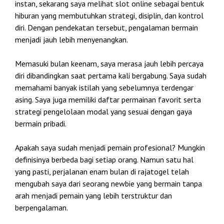
instan, sekarang saya melihat slot online sebagai bentuk
hiburan yang membutuhkan strategi, disiplin, dan kontrol
diri. Dengan pendekatan tersebut, pengalaman bermain
menjadi jauh lebih menyenangkan.
Memasuki bulan keenam, saya merasa jauh lebih percaya
diri dibandingkan saat pertama kali bergabung. Saya sudah
memahami banyak istilah yang sebelumnya terdengar
asing. Saya juga memiliki daftar permainan favorit serta
strategi pengelolaan modal yang sesuai dengan gaya
bermain pribadi.
Apakah saya sudah menjadi pemain profesional? Mungkin
definisinya berbeda bagi setiap orang. Namun satu hal
yang pasti, perjalanan enam bulan di rajatogel telah
mengubah saya dari seorang newbie yang bermain tanpa
arah menjadi pemain yang lebih terstruktur dan
berpengalaman.