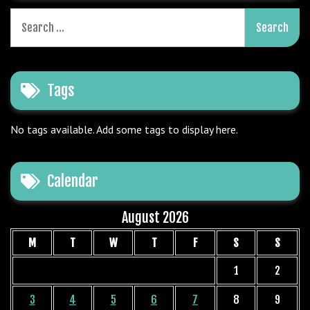
Search
for:
Tags
No tags available. Add some tags to display here.
Calendar
August 2026
M
T
W
T
F
S
S
1
2
3
4
5
6
7
8
9