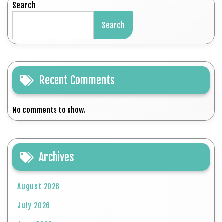
Search
Search
Recent Comments
No comments to show.
Archives
August 2026
July 2026