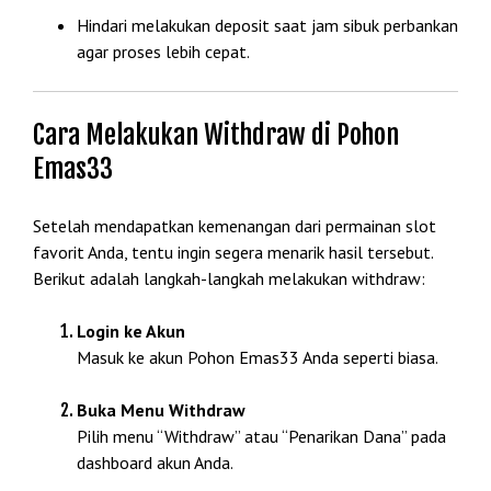
Hindari melakukan deposit saat jam sibuk perbankan
agar proses lebih cepat.
Cara Melakukan Withdraw di Pohon
Emas33
Setelah mendapatkan kemenangan dari permainan slot
favorit Anda, tentu ingin segera menarik hasil tersebut.
Berikut adalah langkah-langkah melakukan withdraw:
Login ke Akun
Masuk ke akun Pohon Emas33 Anda seperti biasa.
Buka Menu Withdraw
Pilih menu “Withdraw” atau “Penarikan Dana” pada
dashboard akun Anda.