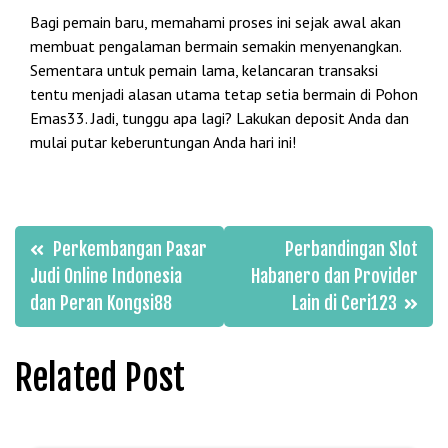
Bagi pemain baru, memahami proses ini sejak awal akan
membuat pengalaman bermain semakin menyenangkan.
Sementara untuk pemain lama, kelancaran transaksi
tentu menjadi alasan utama tetap setia bermain di Pohon
Emas33. Jadi, tunggu apa lagi? Lakukan deposit Anda dan
mulai putar keberuntungan Anda hari ini!
Post
Perkembangan Pasar
Perbandingan Slot
navigation
Judi Online Indonesia
Habanero dan Provider
dan Peran Kongsi88
Lain di Ceri123
Related Post