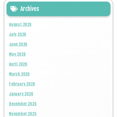
Archives
August 2026
July 2026
June 2026
May 2026
April 2026
March 2026
February 2026
January 2026
December 2025
November 2025