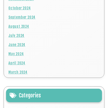
October 2024
September 2024
August 2024
July 2024
June 2024
May 2024
April 2024
March 2024
Categories