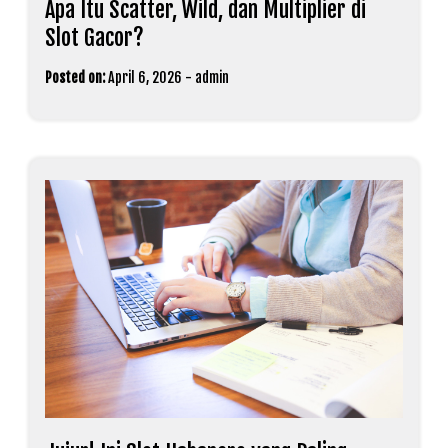
Apa Itu Scatter, Wild, dan Multiplier di
Slot Gacor?
Posted on:
April 6, 2026
-
admin