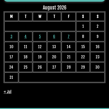
August 2026
M
T
W
T
F
S
S
1
2
3
4
5
6
7
8
9
10
11
12
13
14
15
16
17
18
19
20
21
22
23
24
25
26
27
28
29
30
31
« Jul