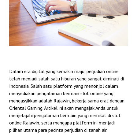
Dalam era digital yang semakin maju, perjudian online
telah menjadi salah satu hiburan yang sangat diminati di
Indonesia. Salah satu platform yang menonjol dalam
menyediakan pengalaman bermain slot online yang
mengasyikkan adalah Rajawin, bekerja sama erat dengan
Oriental Gaming. Artikel ini akan mengajak Anda untuk
menjelajahi pengalaman bermain yang memikat di slot
online Rajawin, serta mengapa platform ini menjadi
pilihan utama para pecinta perjudian di tanah air.