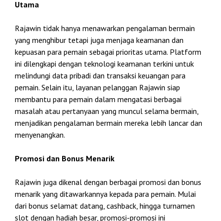
Utama
Rajawin tidak hanya menawarkan pengalaman bermain
yang menghibur tetapi juga menjaga keamanan dan
kepuasan para pemain sebagai prioritas utama. Platform
ini dilengkapi dengan teknologi keamanan terkini untuk
melindungi data pribadi dan transaksi keuangan para
pemain. Selain itu, layanan pelanggan Rajawin siap
membantu para pemain dalam mengatasi berbagai
masalah atau pertanyaan yang muncul selama bermain,
menjadikan pengalaman bermain mereka lebih lancar dan
menyenangkan.
Promosi dan Bonus Menarik
Rajawin juga dikenal dengan berbagai promosi dan bonus
menarik yang ditawarkannya kepada para pemain. Mulai
dari bonus selamat datang, cashback, hingga turnamen
slot dengan hadiah besar, promosi-promosi ini