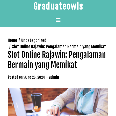
Skip
Graduateowls
to
content
Primary
Menu
Home
Uncategorized
Slot Online Rajawin: Pengalaman Bermain yang Memikat
Slot Online Rajawin: Pengalaman
Bermain yang Memikat
-
admin
Posted on:
June 26, 2024