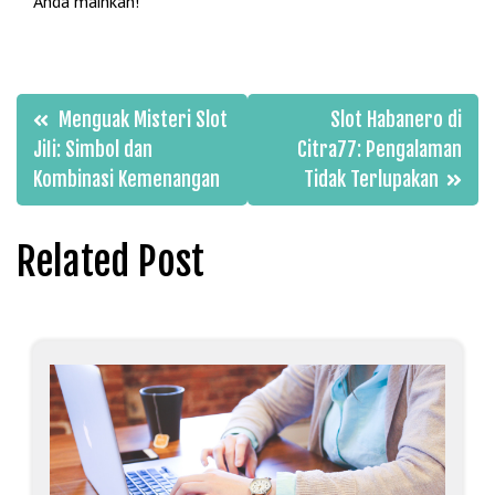
Anda mainkan!
Post
Menguak Misteri Slot
Slot Habanero di
navigation
JiIi: Simbol dan
Citra77: Pengalaman
Kombinasi Kemenangan
Tidak Terlupakan
Related Post