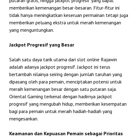
putaran gratis, hingga jackpot progresif yang dapat
memberikan kemenangan besar-besaran. Fitur-fitur ini
tidak hanya meningkatkan keseruan permainan tetapi juga
memberikan peluang ekstra untuk meraih kemenangan
yang menguntungkan.
Jackpot Progresif yang Besar
Salah satu daya tarik utama dari slot online Rajawin
adalah adanya jackpot progresif. Jackpot ini terus
bertambah nilainya seiring dengan jumlah taruhan yang
dipasang oleh para pemain, menciptakan potensi untuk
meraih kemenangan besar dengan satu putaran saja.
Oriental Gaming terkenal dengan hadirnya jackpot
progresif yang mengubah hidup, memberikan kesempatan
bagi para pemain untuk meraih hadiah-hadiah yang
mengesankan.
Keamanan dan Kepuasan Pemain sebagai Prioritas