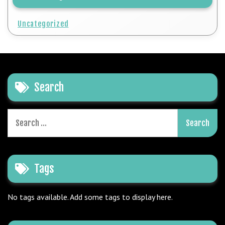
Uncategorized
Search
Search
for:
Tags
No tags available. Add some tags to display here.