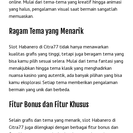
online. Mulai dari tema-tema yang kreatif hingga animasi
yang halus, pengalaman visual saat bermain sangatlah
memuaskan.
Ragam Tema yang Menarik
Slot Habanero di Citra77 tidak hanya menawarkan
kualitas grafis yang tinggi, tetapi juga beragam tema yang
bisa kamu pilih sesuai selera. Mulai dari tema fantasi yang
menakjubkan hingga tema klasik yang menghadirkan
nuansa kasino yang autentik, ada banyak pilihan yang bisa
kamu eksplorasi. Setiap tema memberikan pengalaman
bermain yang unik dan berbeda.
Fitur Bonus dan Fitur Khusus
Selain grafis dan tema yang menarik, slot Habanero di
Citra77 juga dilengkapi dengan berbagai fitur bonus dan