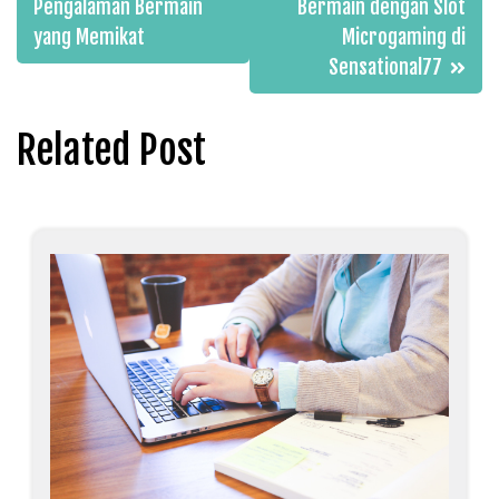
navigation
Pengalaman Bermain
Bermain dengan Slot
yang Memikat
Microgaming di
Sensational77
Related Post