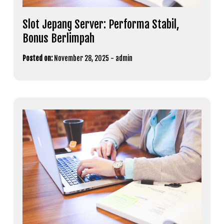
Slot Jepang Server: Performa Stabil,
Bonus Berlimpah
Posted on:
November 28, 2025
-
admin