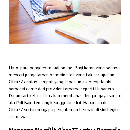
Halo, para penggemar judi online! Bagi kamu yang sedang
mencari pengalaman bermain slot yang tak terlupakan,
Citra77 adalah tempat yang tepat untuk menjelajahi
berbagai game dari provider ternama seperti Habanero.
Dalam artikel ini, kita akan membahas dengan gaya santai
ala Pidi Baiq tentang keunggulan slot Habanero di
Citra77 serta mengapa pengalaman bermain di sini begitu
istimewa.