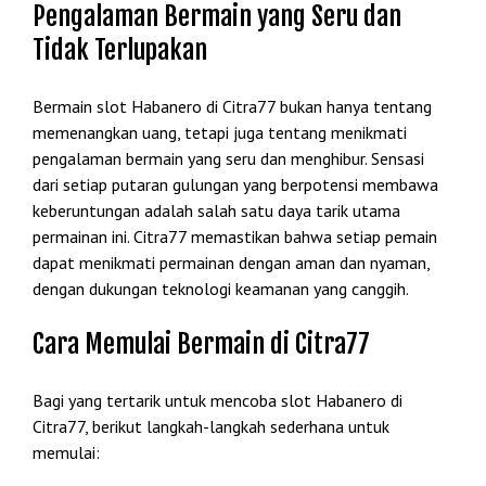
Pengalaman Bermain yang Seru dan
Tidak Terlupakan
Bermain slot Habanero di Citra77 bukan hanya tentang
memenangkan uang, tetapi juga tentang menikmati
pengalaman bermain yang seru dan menghibur. Sensasi
dari setiap putaran gulungan yang berpotensi membawa
keberuntungan adalah salah satu daya tarik utama
permainan ini. Citra77 memastikan bahwa setiap pemain
dapat menikmati permainan dengan aman dan nyaman,
dengan dukungan teknologi keamanan yang canggih.
Cara Memulai Bermain di Citra77
Bagi yang tertarik untuk mencoba slot Habanero di
Citra77, berikut langkah-langkah sederhana untuk
memulai: