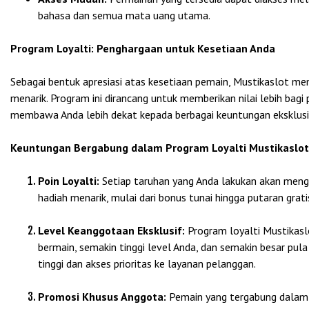
bahasa dan semua mata uang utama.
Program Loyalti: Penghargaan untuk Kesetiaan Anda
Sebagai bentuk apresiasi atas kesetiaan pemain, Mustikaslot m
menarik.
Program ini dirancang untuk memberikan nilai lebih bag
membawa Anda lebih dekat kepada berbagai keuntungan eksklusi
Keuntungan Bergabung dalam Program Loyalti Mustikaslot
Poin Loyalti:
Setiap taruhan yang Anda lakukan akan mengu
hadiah menarik, mulai dari bonus tunai hingga putaran grati
Level Keanggotaan Eksklusif:
Program loyalti Mustikasl
bermain, semakin tinggi level Anda, dan semakin besar pula
tinggi dan akses prioritas ke layanan pelanggan.
Promosi Khusus Anggota:
Pemain yang tergabung dalam 