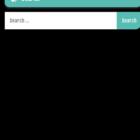
Search
for: