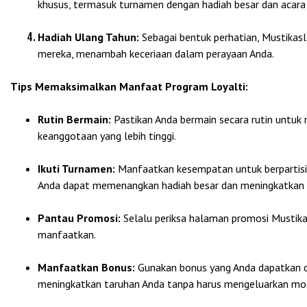
khusus, termasuk turnamen dengan hadiah besar dan acara 
Hadiah Ulang Tahun:
Sebagai bentuk perhatian, Mustikas
mereka, menambah keceriaan dalam perayaan Anda.
Tips Memaksimalkan Manfaat Program Loyalti:
Rutin Bermain:
Pastikan Anda bermain secara rutin untuk
keanggotaan yang lebih tinggi.
Ikuti Turnamen:
Manfaatkan kesempatan untuk berpartisip
Anda dapat memenangkan hadiah besar dan meningkatkan s
Pantau Promosi:
Selalu periksa halaman promosi Mustik
manfaatkan.
Manfaatkan Bonus:
Gunakan bonus yang Anda dapatkan d
meningkatkan taruhan Anda tanpa harus mengeluarkan mo