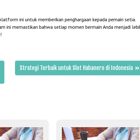
platform ini untuk memberikan penghargaan kepada pemain setia.
ram ini memastikan bahwa setiap momen bermain Anda menjadi lebi
!
Strategi Terbaik untuk Slot Habanero di Indonesia