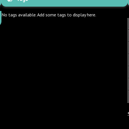
No tags available. Add some tags to display here.