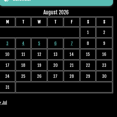
August 2026
M
T
W
T
F
S
S
1
2
3
4
5
6
7
8
9
10
11
12
13
14
15
16
17
18
19
20
21
22
23
24
25
26
27
28
29
30
31
« Jul