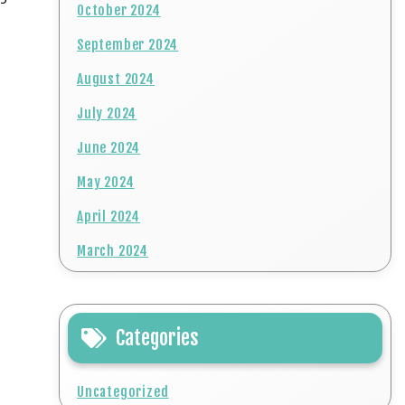
October 2024
September 2024
August 2024
July 2024
June 2024
May 2024
April 2024
March 2024
Categories
Uncategorized