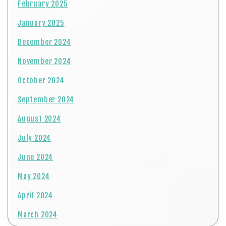
February 2025
January 2025
December 2024
November 2024
October 2024
September 2024
August 2024
July 2024
June 2024
May 2024
April 2024
March 2024