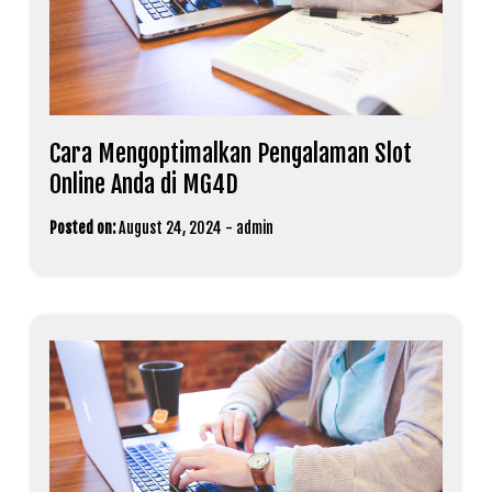
Cara Mengoptimalkan Pengalaman Slot
Online Anda di MG4D
Posted on:
August 24, 2024
-
admin