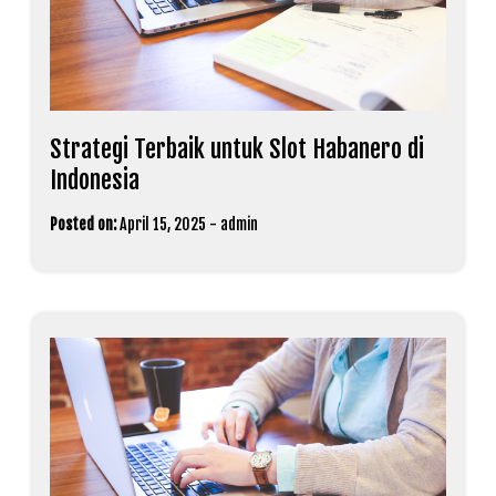
Strategi Terbaik untuk Slot Habanero di
Indonesia
Posted on:
April 15, 2025
-
admin