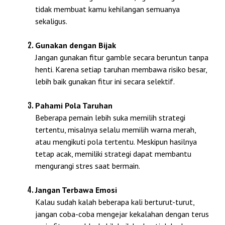
tidak membuat kamu kehilangan semuanya
sekaligus.
Gunakan dengan Bijak
Jangan gunakan fitur gamble secara beruntun tanpa
henti. Karena setiap taruhan membawa risiko besar,
lebih baik gunakan fitur ini secara selektif.
Pahami Pola Taruhan
Beberapa pemain lebih suka memilih strategi
tertentu, misalnya selalu memilih warna merah,
atau mengikuti pola tertentu. Meskipun hasilnya
tetap acak, memiliki strategi dapat membantu
mengurangi stres saat bermain.
Jangan Terbawa Emosi
Kalau sudah kalah beberapa kali berturut-turut,
jangan coba-coba mengejar kekalahan dengan terus