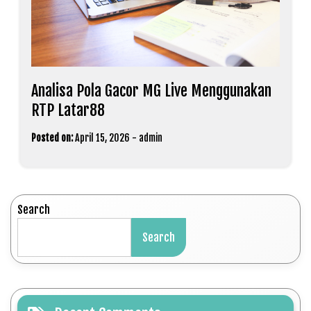
Analisa Pola Gacor MG Live Menggunakan
RTP Latar88
Posted on:
April 15, 2026
-
admin
Search
Search