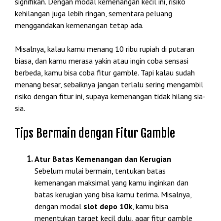
signifikan. Dengan modal kemenangan kecil ini, risiko
kehilangan juga lebih ringan, sementara peluang
menggandakan kemenangan tetap ada.
Misalnya, kalau kamu menang 10 ribu rupiah di putaran
biasa, dan kamu merasa yakin atau ingin coba sensasi
berbeda, kamu bisa coba fitur gamble. Tapi kalau sudah
menang besar, sebaiknya jangan terlalu sering mengambil
risiko dengan fitur ini, supaya kemenangan tidak hilang sia-
sia.
Tips Bermain dengan Fitur Gamble
Atur Batas Kemenangan dan Kerugian
Sebelum mulai bermain, tentukan batas
kemenangan maksimal yang kamu inginkan dan
batas kerugian yang bisa kamu terima. Misalnya,
dengan modal
slot depo 10k
, kamu bisa
menentukan target kecil dulu, agar fitur gamble