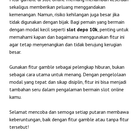
sekaligus memberikan peluang menggandakan
kemenangan. Namun, risiko kehilangan juga besar jika
tidak digunakan dengan bijak. Bagi pemain yang bermain
dengan modal kecil seperti
slot depo 10k
, penting untuk
memahami kapan dan bagaimana menggunakan fitur ini
agar tetap menyenangkan dan tidak berujung kerugian
besar.
Gunakan fitur gamble sebagai pelengkap hiburan, bukan
sebagai cara utama untuk menang. Dengan pengelolaan
modal yang tepat dan sikap disiplin, fitur ini bisa menjadi
tambahan seru dalam pengalaman bermain slot online
kamu.
Selamat mencoba dan semoga setiap putaran membawa
keberuntungan, baik dengan fitur gamble atau tanpa fitur
tersebut!