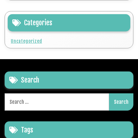
Categories
Uncategorized
Search
Search
for:
Tags