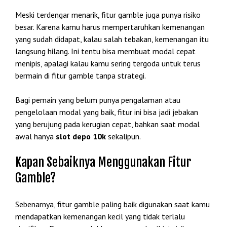
Meski terdengar menarik, fitur gamble juga punya risiko
besar. Karena kamu harus mempertaruhkan kemenangan
yang sudah didapat, kalau salah tebakan, kemenangan itu
langsung hilang. Ini tentu bisa membuat modal cepat
menipis, apalagi kalau kamu sering tergoda untuk terus
bermain di fitur gamble tanpa strategi.
Bagi pemain yang belum punya pengalaman atau
pengelolaan modal yang baik, fitur ini bisa jadi jebakan
yang berujung pada kerugian cepat, bahkan saat modal
awal hanya
slot depo 10k
sekalipun.
Kapan Sebaiknya Menggunakan Fitur
Gamble?
Sebenarnya, fitur gamble paling baik digunakan saat kamu
mendapatkan kemenangan kecil yang tidak terlalu