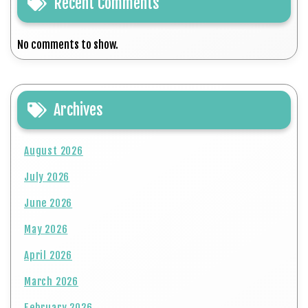
Recent Comments
No comments to show.
Archives
August 2026
July 2026
June 2026
May 2026
April 2026
March 2026
February 2026