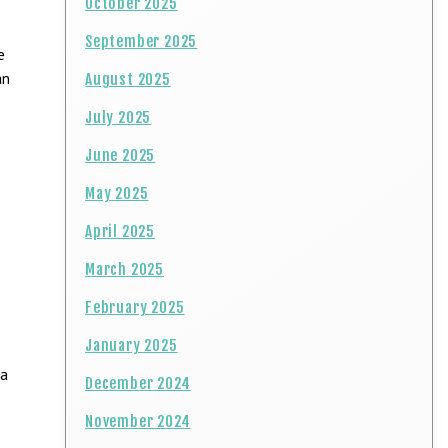
October 2025
September 2025
e
an
August 2025
July 2025
June 2025
May 2025
April 2025
March 2025
February 2025
January 2025
na
December 2024
November 2024