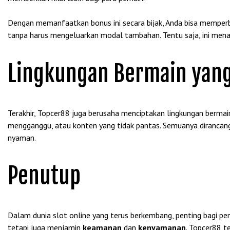
Dengan memanfaatkan bonus ini secara bijak, Anda bisa mempe
tanpa harus mengeluarkan modal tambahan. Tentu saja, ini men
Lingkungan Bermain yang 
Terakhir, Topcer88 juga berusaha menciptakan lingkungan bermain
mengganggu, atau konten yang tidak pantas. Semuanya dirancan
nyaman.
Penutup
Dalam dunia slot online yang terus berkembang, penting bagi p
tetapi juga menjamin
keamanan
dan
kenyamanan
. Topcer88 t