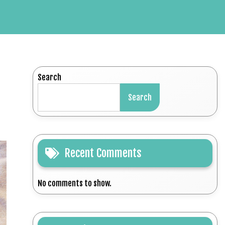
Search
Search
Recent Comments
No comments to show.