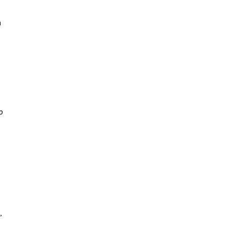
n
p
,