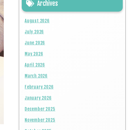
Archives
August 2026
July 2026
June 2026
May 2026
April 2026
March 2026
February 2026
January 2026
December 2025
November 2025