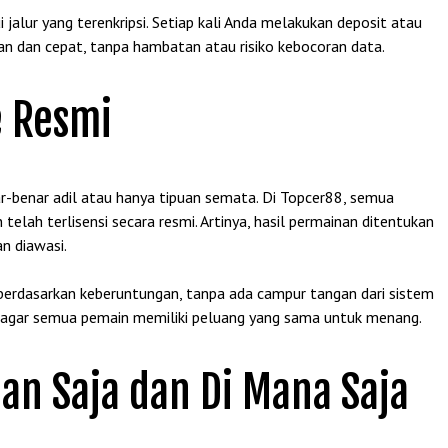
i jalur yang terenkripsi. Setiap kali Anda melakukan deposit atau
an dan cepat, tanpa hambatan atau risiko kebocoran data.
e Resmi
r-benar adil atau hanya tipuan semata. Di Topcer88, semua
telah terlisensi secara resmi. Artinya, hasil permainan ditentukan
n diawasi.
berdasarkan keberuntungan, tanpa ada campur tangan dari sistem
ay agar semua pemain memiliki peluang yang sama untuk menang.
n Saja dan Di Mana Saja