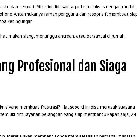
aktu dan tempat. Situs ini didesain agar bisa diakses dengan mudah
artphone. Antarmukanya ramah pengguna dan responsif, membuat sia
pa kebingungan.
rahat makan siang, menunggu antrean, atau bersantai di rumah.
ng Profesional dan Siaga
nis yang membuat frustrasi? Hal seperti ini bisa merusak suasana
 memiliki tim layanan pelanggan yang siap membantu kapan saja, 24
rlatih. Mereka akan membantu Anda menyelesaikan berbagai masalah,