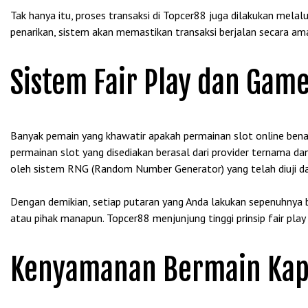
Tak hanya itu, proses transaksi di Topcer88 juga dilakukan melalu
penarikan, sistem akan memastikan transaksi berjalan secara am
Sistem Fair Play dan Gam
Banyak pemain yang khawatir apakah permainan slot online bena
permainan slot yang disediakan berasal dari provider ternama dan 
oleh sistem RNG (Random Number Generator) yang telah diuji da
Dengan demikian, setiap putaran yang Anda lakukan sepenuhnya 
atau pihak manapun. Topcer88 menjunjung tinggi prinsip fair pl
Kenyamanan Bermain Kapa