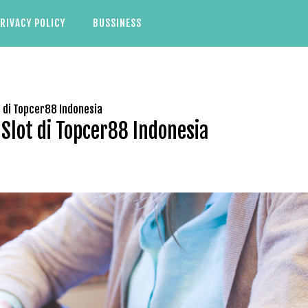
RIVACY POLICY
BUSSINESS
di Topcer88 Indonesia
ot di Topcer88 Indonesia