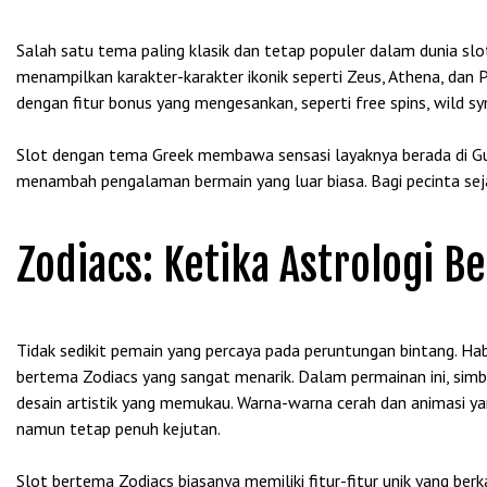
Salah satu tema paling klasik dan tetap populer dalam dunia sl
menampilkan karakter-karakter ikonik seperti Zeus, Athena, dan Po
dengan fitur bonus yang mengesankan, seperti free spins, wild sy
Slot dengan tema Greek membawa sensasi layaknya berada di Gun
menambah pengalaman bermain yang luar biasa. Bagi pecinta sejar
Zodiacs: Ketika Astrologi B
Tidak sedikit pemain yang percaya pada peruntungan bintang. 
bertema Zodiacs yang sangat menarik. Dalam permainan ini, simbo
desain artistik yang memukau. Warna-warna cerah dan animasi
namun tetap penuh kejutan.
Slot bertema Zodiacs biasanya memiliki fitur-fitur unik yang ber