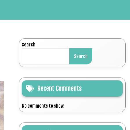
Search
Search
Recent Comments
No comments to show.