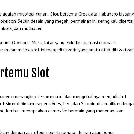
ot adalah mitologi Yunani. Slot bertema Greek ala Habanero biasan
seidon. Selain desain yang megah, permainan ini sering kali disertai
mbols, dan multiplier.
ung Olympus. Musik latar yang epik dan animasi dramatis
ah dan mitos, slot ini menjadi favorit yang sulit untuk dilewatkan
ertemu Slot
Habanero menangkap fenomena ini dan mengubahnya menjadi slot
l-simbol bintang seperti Aries, Leo, dan Scorpio ditampilkan denga
 yang lembut menciptakan atmosfer bermain yang menenangkan
kaitan dengan astrologi, seperti ramalan harian atau bonus