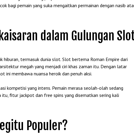
i cocok bagi pemain yang suka mengaitkan permainan dengan nasib at
kaisaran dalam Gulungan Slo
uk hiburan, termasuk dunia slot. Slot bertema Roman Empire dari
arsitektur megah yang menjadi ciri khas zaman itu. Dengan latar
lot ini membawa nuansa heroik dan penuh aksi.
si kompetisi yang intens. Pemain merasa seolah-olah sedang
u, fitur jackpot dan free spins yang disematkan sering kali
egitu Populer?