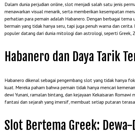
Dalam dunia perjudian online, slot menjadi salah satu jenis per
menawarkan visual menarik, serta memberikan kesempatan mena
perhatian para pemain adalah Habanero. Dengan berbagai tema 
bermain yang tidak hanya seru, tapi juga penuh warna dan cerita
populer datang dari dunia mitologi dan astrologi, seperti Greek,
Habanero dan Daya Tarik T
Habanero dikenal sebagai pengembang slot yang tidak hanya foku
kuat. Mereka paham bahwa pemain tidak hanya mencari kemenang
dewi Yunani, ramalan bintang, dan kejayaan Kekaisaran Romawi
fantasi dan sejarah yang imersif, membuat setiap putaran terasa
Slot Bertema Greek: Dewa-D