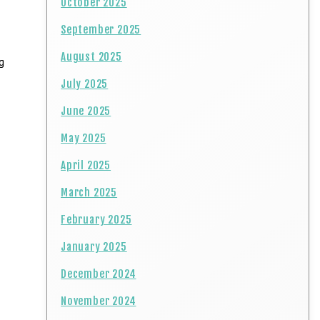
October 2025
September 2025
August 2025
g
July 2025
June 2025
May 2025
April 2025
March 2025
February 2025
January 2025
December 2024
November 2024