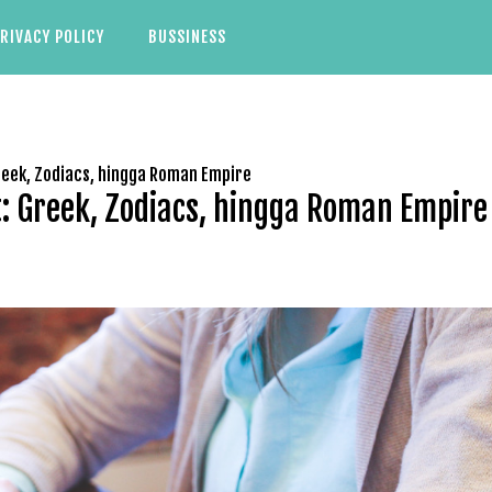
RIVACY POLICY
BUSSINESS
eek, Zodiacs, hingga Roman Empire
 Greek, Zodiacs, hingga Roman Empire