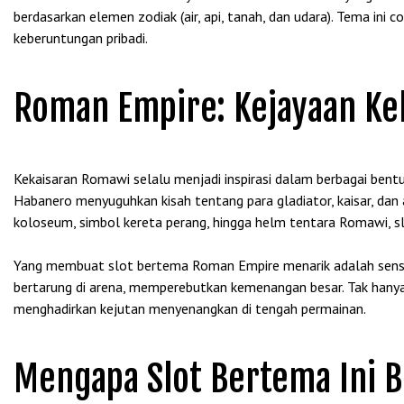
berdasarkan elemen zodiak (air, api, tanah, dan udara). Tema in
keberuntungan pribadi.
Roman Empire: Kejayaan Ke
Kekaisaran Romawi selalu menjadi inspirasi dalam berbagai bent
Habanero menyuguhkan kisah tentang para gladiator, kaisar, dan 
koloseum, simbol kereta perang, hingga helm tentara Romawi, s
Yang membuat slot bertema Roman Empire menarik adalah sensa
bertarung di arena, memperebutkan kemenangan besar. Tak hanya it
menghadirkan kejutan menyenangkan di tengah permainan.
Mengapa Slot Bertema Ini B