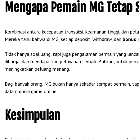
Mengapa Pemain MG Tetap S
Kombinasi antara kecepatan transaksi, keamanan tinggi, dan pel
Mereka tahu bahwa di MG, setiap deposit, withdraw, dan
bonus
Tidak hanya soal uang, tapi juga pengalaman bermain yang lan
dihargai dan mendapatkan pelayanan terbaik. Bahkan, untuk pem
meningkatkan peluang menang.
Bagi banyak orang, MG bukan hanya sekadar tempat bermain, tap
dalam dunia game online.
Kesimpulan