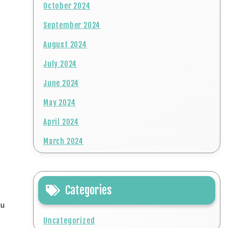
October 2024
September 2024
August 2024
July 2024
June 2024
May 2024
April 2024
March 2024
Categories
tu
Uncategorized