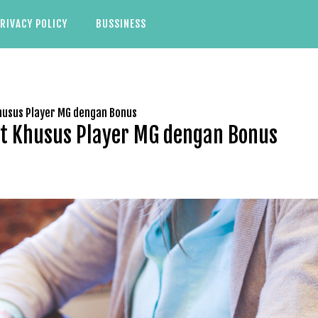
RIVACY POLICY
BUSSINESS
husus Player MG dengan Bonus
at Khusus Player MG dengan Bonus