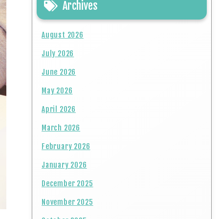
Archives
August 2026
July 2026
June 2026
May 2026
April 2026
March 2026
February 2026
January 2026
December 2025
November 2025