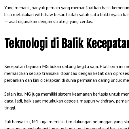
Yang menarik, banyak pemain yang memanfaatkan hasil kemenan
bisa melakukan withdraw besar. Itulah salah satu bukti nyata b
— asal digunakan dengan strategi yang cerdas.
Teknologi di Balik Kecepata
Kecepatan layanan MG bukan datang begitu saja. Platform ini 
memastikan setiap transaksi dipantau dengan ketat dan diproses 
perbankan dan kini diterapkan di dunia permainan daring untuk 
Selain itu, MG juga memiliki sistem keamanan berlapis untuk men
data. Jadi, baik saat melakukan deposit maupun withdraw, pemain
tinggi.
Tak hanya itu, MG juga memiliki tim dukungan pelanggan yang si
langsung menghubungi layanan bantuan dan mendapatkan solus