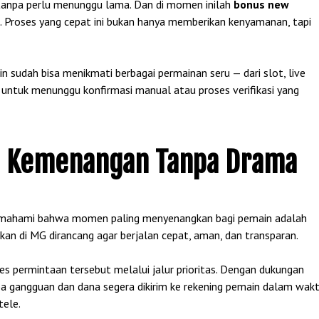
 tanpa perlu menunggu lama. Dan di momen inilah
bonus new
 Proses yang cepat ini bukan hanya memberikan kenyamanan, tapi
n sudah bisa menikmati berbagai permainan seru — dari slot, live
 untuk menunggu konfirmasi manual atau proses verifikasi yang
i Kemenangan Tanpa Drama
memahami bahwa momen paling menyenangkan bagi pemain adalah
kan di MG dirancang agar berjalan cepat, aman, dan transparan.
 permintaan tersebut melalui jalur prioritas. Dengan dukungan
npa gangguan dan dana segera dikirim ke rekening pemain dalam wak
tele.