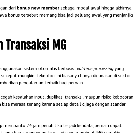
gan dari
bonus new member
sebagai modal awal hingga akhirnya
ahwa bonus tersebut memang bisa jadi peluang awal yang menjanjik
n Transaksi MG
menggunakan sistem otomatis berbasis
real-time processing
yang
secepat mungkin. Teknologi ini biasanya hanya digunakan di sektor
memberikan pengalaman terbaik bagi pemain.
cegah kesalahan input, duplikasi transaksi, maupun risiko kebocora
 bisa merasa tenang karena setiap detail dijaga dengan standar
ap membantu 24 jam penuh. Jika terjadi kendala, pemain dapat
i tanpa harus menunggu lama. Ini yang membuat MG semakin