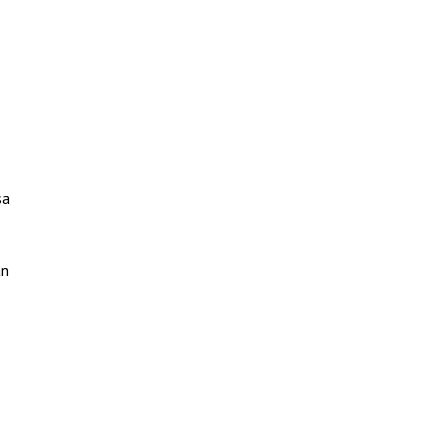
sa
an