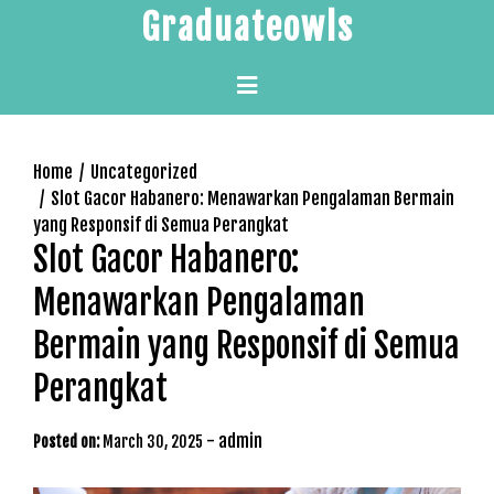
Skip
Graduateowls
to
content
Primary
Menu
Home
Uncategorized
Slot Gacor Habanero: Menawarkan Pengalaman Bermain
yang Responsif di Semua Perangkat
Slot Gacor Habanero:
Menawarkan Pengalaman
Bermain yang Responsif di Semua
Perangkat
-
admin
Posted on:
March 30, 2025