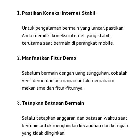
Pastikan Koneksi Internet Stabil
Untuk pengalaman bermain yang lancar, pastikan
Anda memiliki koneksi internet yang stabil,
terutama saat bermain di perangkat mobile.
Manfaatkan Fitur Demo
Sebelum bermain dengan uang sungguhan, cobalah
versi demo dari permainan untuk memahami
mekanisme dan fitur-fiturnya.
Tetapkan Batasan Bermain
Selalu tetapkan anggaran dan batasan waktu saat
bermain untuk menghindari kecanduan dan kerugian
yang tidak diinginkan.