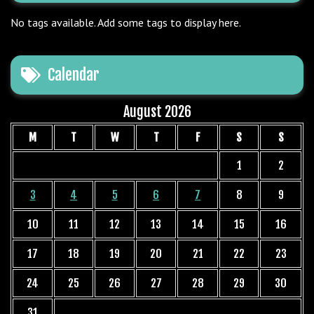
No tags available. Add some tags to display here.
Calendar
August 2026
M
T
W
T
F
S
S
1
2
3
4
5
6
7
8
9
10
11
12
13
14
15
16
17
18
19
20
21
22
23
24
25
26
27
28
29
30
31