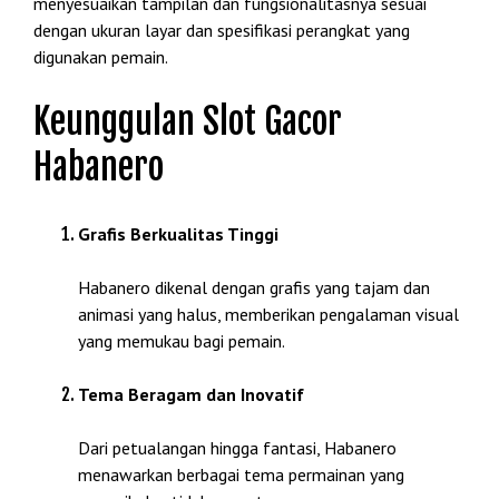
menyesuaikan tampilan dan fungsionalitasnya sesuai
dengan ukuran layar dan spesifikasi perangkat yang
digunakan pemain.
Keunggulan Slot Gacor
Habanero
Grafis Berkualitas Tinggi
Habanero dikenal dengan grafis yang tajam dan
animasi yang halus, memberikan pengalaman visual
yang memukau bagi pemain.
Tema Beragam dan Inovatif
Dari petualangan hingga fantasi, Habanero
menawarkan berbagai tema permainan yang