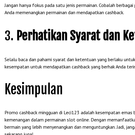
Jangan hanya fokus pada satu jenis permainan.
Cobalah berbagai 
Anda memenangkan permainan dan mendapatkan cashback.
3.
Perhatikan Syarat dan K
Selalu baca dan pahami syarat dan ketentuan yang berlaku untu
kesempatan untuk mendapatkan cashback yang berhak Anda teri
Kesimpulan
Promo cashback mingguan di Leci123 adalah kesempatan emas b
kemenangan dalam permainan slot online.
Dengan memanfaatkan
bermain yang lebih menyenangkan dan menguntungkan.
Jadi, ja
sekarang juga!