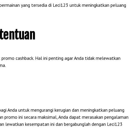
permainan yang tersedia di Leci123 untuk meningkatkan peluang
etentuan
k promo cashback.
Hal ini penting agar Anda tidak melewatkan
ma.
agi Anda untuk mengurangi kerugian dan meningkatkan peluang
 promo ini secara maksimal, Anda dapat merasakan pengalaman
ngan lewatkan kesempatan ini dan bergabunglah dengan Leci123