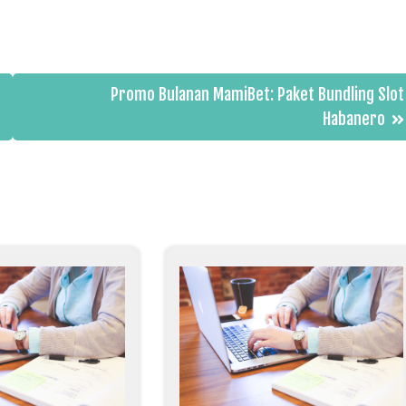
Promo Bulanan MamiBet: Paket Bundling Slot
Habanero