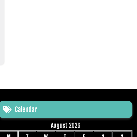
Calendar
August 2026
M
T
W
T
F
S
S