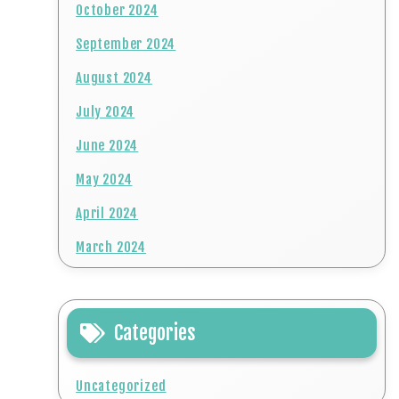
October 2024
September 2024
August 2024
July 2024
June 2024
May 2024
April 2024
March 2024
Categories
Uncategorized