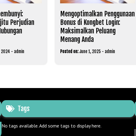
sembunyi:
Mengoptimalkan Penggunaan
itu Perjudian
Bonus di Kongbet Login:
Hubungan
Maksimalkan Peluang
Menang Anda
, 2024
-
admin
Posted on:
June 1, 2025
-
admin
Tags
No tags available. Add some tags to display here.