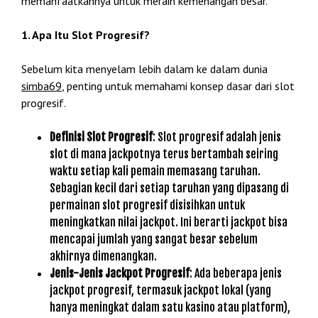
memanfaatkannya untuk meraih kemenangan besar.
1. Apa Itu Slot Progresif?
Sebelum kita menyelam lebih dalam ke dalam dunia
simba69
, penting untuk memahami konsep dasar dari slot
progresif.
Definisi Slot Progresif
: Slot progresif adalah jenis
slot di mana jackpotnya terus bertambah seiring
waktu setiap kali pemain memasang taruhan.
Sebagian kecil dari setiap taruhan yang dipasang di
permainan slot progresif disisihkan untuk
meningkatkan nilai jackpot. Ini berarti jackpot bisa
mencapai jumlah yang sangat besar sebelum
akhirnya dimenangkan.
Jenis-Jenis Jackpot Progresif
: Ada beberapa jenis
jackpot progresif, termasuk jackpot lokal (yang
hanya meningkat dalam satu kasino atau platform),