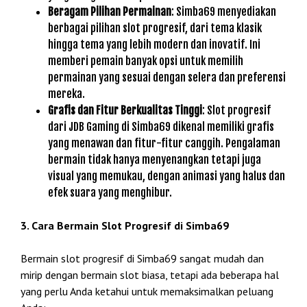
Beragam Pilihan Permainan
: Simba69 menyediakan
berbagai pilihan slot progresif, dari tema klasik
hingga tema yang lebih modern dan inovatif. Ini
memberi pemain banyak opsi untuk memilih
permainan yang sesuai dengan selera dan preferensi
mereka.
Grafis dan Fitur Berkualitas Tinggi
: Slot progresif
dari JDB Gaming di Simba69 dikenal memiliki grafis
yang menawan dan fitur-fitur canggih. Pengalaman
bermain tidak hanya menyenangkan tetapi juga
visual yang memukau, dengan animasi yang halus dan
efek suara yang menghibur.
3. Cara Bermain Slot Progresif di Simba69
Bermain slot progresif di Simba69 sangat mudah dan
mirip dengan bermain slot biasa, tetapi ada beberapa hal
yang perlu Anda ketahui untuk memaksimalkan peluang