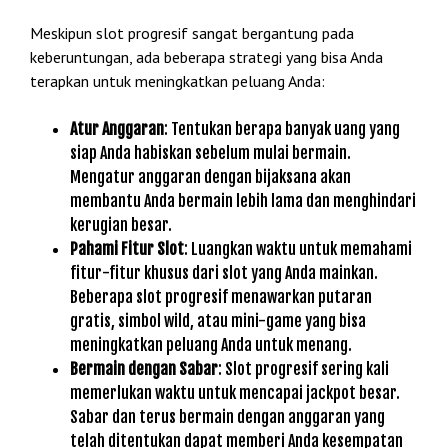
Meskipun slot progresif sangat bergantung pada
keberuntungan, ada beberapa strategi yang bisa Anda
terapkan untuk meningkatkan peluang Anda:
Atur Anggaran
: Tentukan berapa banyak uang yang
siap Anda habiskan sebelum mulai bermain.
Mengatur anggaran dengan bijaksana akan
membantu Anda bermain lebih lama dan menghindari
kerugian besar.
Pahami Fitur Slot
: Luangkan waktu untuk memahami
fitur-fitur khusus dari slot yang Anda mainkan.
Beberapa slot progresif menawarkan putaran
gratis, simbol wild, atau mini-game yang bisa
meningkatkan peluang Anda untuk menang.
Bermain dengan Sabar
: Slot progresif sering kali
memerlukan waktu untuk mencapai jackpot besar.
Sabar dan terus bermain dengan anggaran yang
telah ditentukan dapat memberi Anda kesempatan