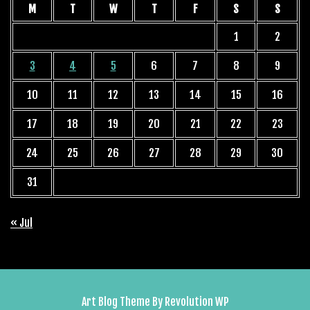
M
T
W
T
F
S
S
1
2
3
4
5
6
7
8
9
10
11
12
13
14
15
16
17
18
19
20
21
22
23
24
25
26
27
28
29
30
31
« Jul
Art Blog Theme By Revolution WP