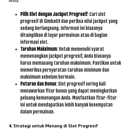
Anda:
Pilih Slot dengan Jackpot Progresif
: Cari slot
progresif di Simba69 dan periksa nilai jackpot yang
sedang berlangsung. Informasi ini biasanya
ditampilkan di layar permainan atau di bagian
informasi slot.
Taruhan Maksimum
: Untuk memenuhi syarat
memenangkan jackpot progresif, Anda biasanya
harus memasang taruhan maksimum. Pastikan untuk
memeriksa persyaratan taruhan minimum dan
maksimum sebelum bermain.
Putaran dan Bonus
: Slot progresif sering kali
menawarkan fitur bonus yang dapat meningkatkan
peluang kemenangan Anda. Manfaatkan fitur-fitur
ini untuk mendapatkan lebih banyak kesempatan
dalam permainan.
4. Strategi untuk Menang di Slot Progresif