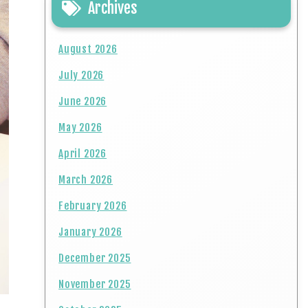
Archives
August 2026
July 2026
June 2026
May 2026
April 2026
March 2026
February 2026
January 2026
December 2025
November 2025