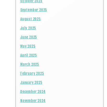
October 2025
September 2025
August 2025
July 2025
June 2025
May 2025
April 2025
March 2025
February 2025
January 2025
December 2024
November 2024