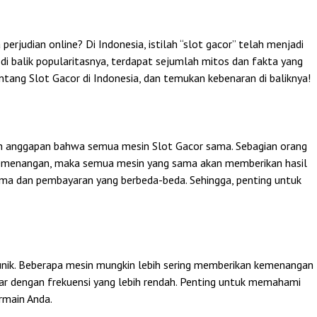
erjudian online? Di Indonesia, istilah “slot gacor” telah menjadi
 di balik popularitasnya, terdapat sejumlah mitos dan fakta yang
entang Slot Gacor di Indonesia, dan temukan kebenaran di baliknya!
lah anggapan bahwa semua mesin Slot Gacor sama. Sebagian orang
menangan, maka semua mesin yang sama akan memberikan hasil
tma dan pembayaran yang berbeda-beda. Sehingga, penting untuk
g unik. Beberapa mesin mungkin lebih sering memberikan kemenangan
r dengan frekuensi yang lebih rendah. Penting untuk memahami
rmain Anda.