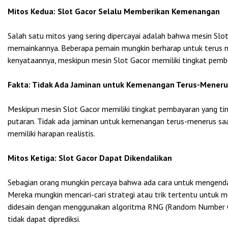
Mitos Kedua: Slot Gacor Selalu Memberikan Kemenangan
Salah satu mitos yang sering dipercayai adalah bahwa mesin Slo
memainkannya. Beberapa pemain mungkin berharap untuk terus 
kenyataannya, meskipun mesin Slot Gacor memiliki tingkat pemba
Fakta: Tidak Ada Jaminan untuk Kemenangan Terus-Meneru
Meskipun mesin Slot Gacor memiliki tingkat pembayaran yang tin
putaran. Tidak ada jaminan untuk kemenangan terus-menerus saa
memiliki harapan realistis.
Mitos Ketiga: Slot Gacor Dapat Dikendalikan
Sebagian orang mungkin percaya bahwa ada cara untuk mengenda
Mereka mungkin mencari-cari strategi atau trik tertentu untuk
didesain dengan menggunakan algoritma RNG (Random Number Ge
tidak dapat diprediksi.