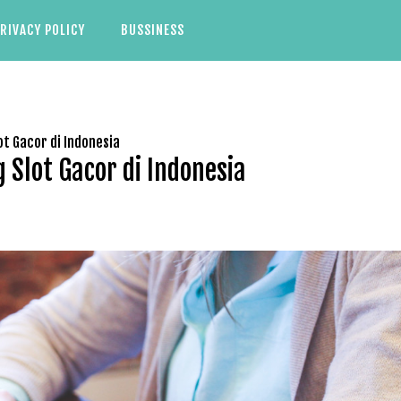
RIVACY POLICY
BUSSINESS
t Gacor di Indonesia
Slot Gacor di Indonesia