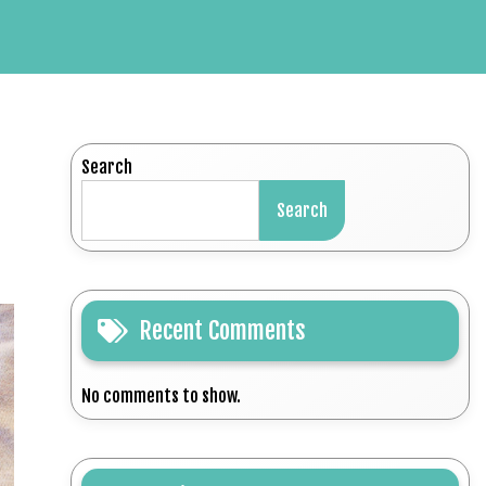
Search
Search
Recent Comments
No comments to show.