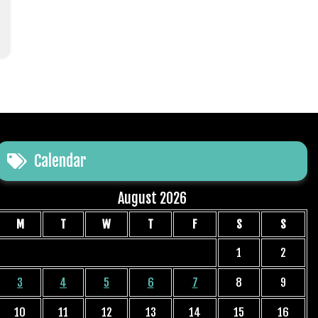
Calendar
August 2026
M
T
W
T
F
S
S
1
2
3
4
5
6
7
8
9
10
11
12
13
14
15
16