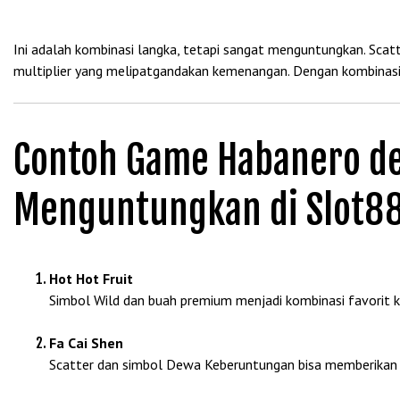
Ini adalah kombinasi langka, tetapi sangat menguntungkan. Scat
multiplier yang melipatgandakan kemenangan. Dengan kombinasi ini
Contoh Game Habanero d
Menguntungkan di Slot8
Hot Hot Fruit
Simbol Wild dan buah premium menjadi kombinasi favorit k
Fa Cai Shen
Scatter dan simbol Dewa Keberuntungan bisa memberikan F