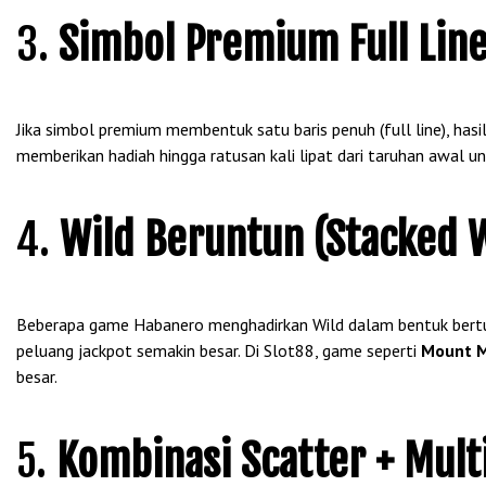
3.
Simbol Premium Full Lin
Jika simbol premium membentuk satu baris penuh (full line), h
memberikan hadiah hingga ratusan kali lipat dari taruhan awal unt
4.
Wild Beruntun (Stacked W
Beberapa game Habanero menghadirkan Wild dalam bentuk bertumpu
peluang jackpot semakin besar. Di Slot88, game seperti
Mount 
besar.
5.
Kombinasi Scatter + Multi