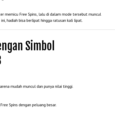
ter memicu Free Spins, lalu di dalam mode tersebut muncul
, hadiah bisa berlipat hingga ratusan kali lipat.
engan Simbol
8
arena mudah muncul dan punya nilai tinggi.
ree Spins dengan peluang besar.