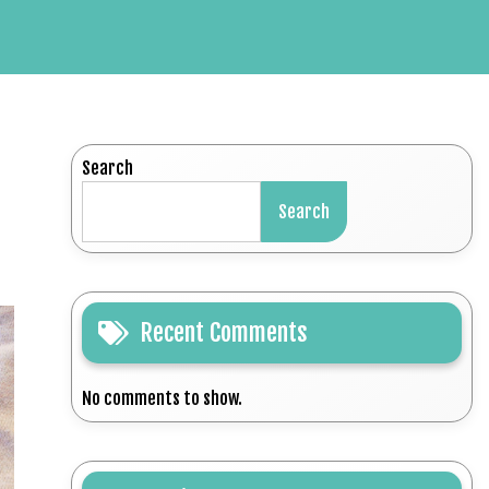
Search
Search
Recent Comments
No comments to show.