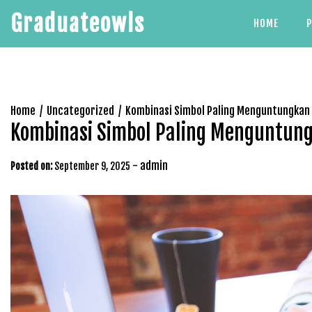
Skip
Graduateowls
HOME
P
to
content
Home
Uncategorized
Kombinasi Simbol Paling Menguntungkan 
Kombinasi Simbol Paling Menguntung
-
admin
Posted on:
September 9, 2025