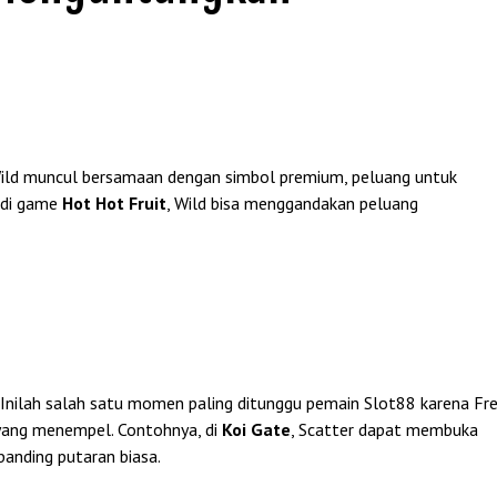
Wild muncul bersamaan dengan simbol premium, peluang untuk
 di game
Hot Hot Fruit
, Wild bisa menggandakan peluang
. Inilah salah satu momen paling ditunggu pemain Slot88 karena Fr
 yang menempel. Contohnya, di
Koi Gate
, Scatter dapat membuka
banding putaran biasa.