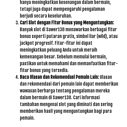
hanya meningkatkan kesenangan dalam bermain,
tetapi juga dapat mempengaruhi pengalaman
berjudi secara keseluruhan.
Cari Slot dengan Fitur Bonus yang Menguntungkan:
Banyak slot di Sawer138 menawarkan berbagai fitur
bonus seperti putaran gratis, simbol liar (wild), atau
jackpot progresif. Fitur-fitur ini dapat
meningkatkan peluang Anda untuk meraih
kemenangan besar. Sebelum memulai bermain,
pastikan untuk memahami dan memanfaatkan fitur-
fitur bonus yang tersedia.
Baca Ulasan dan Rekomendasi Pemain Lain:
Ulasan
dan rekomendasi dari pemain lain dapat memberikan
wawasan berharga tentang pengalaman mereka
dalam bermain di Sawer138. Cari informasi
tambahan mengenai slot yang diminati dan sering
memberikan hasil yang menguntungkan bagi para
pemain.