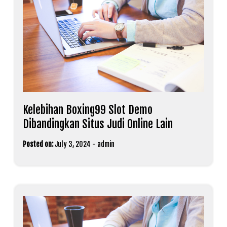
Kelebihan Boxing99 Slot Demo
Dibandingkan Situs Judi Online Lain
Posted on:
July 3, 2024
-
admin