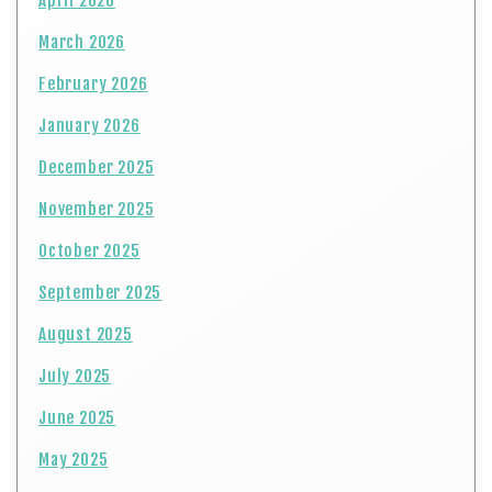
April 2026
March 2026
February 2026
January 2026
December 2025
November 2025
October 2025
September 2025
August 2025
July 2025
June 2025
May 2025