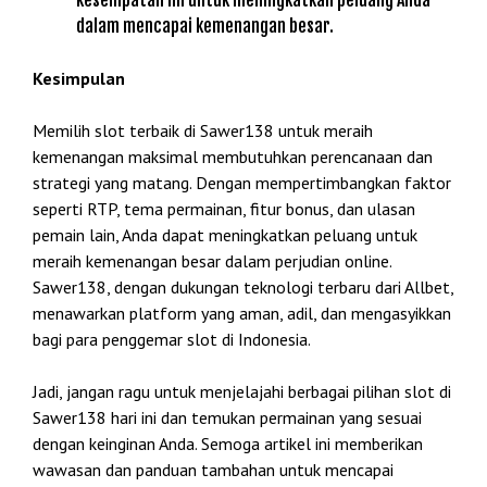
dalam mencapai kemenangan besar.
Kesimpulan
Memilih slot terbaik di Sawer138 untuk meraih
kemenangan maksimal membutuhkan perencanaan dan
strategi yang matang. Dengan mempertimbangkan faktor
seperti RTP, tema permainan, fitur bonus, dan ulasan
pemain lain, Anda dapat meningkatkan peluang untuk
meraih kemenangan besar dalam perjudian online.
Sawer138, dengan dukungan teknologi terbaru dari Allbet,
menawarkan platform yang aman, adil, dan mengasyikkan
bagi para penggemar slot di Indonesia.
Jadi, jangan ragu untuk menjelajahi berbagai pilihan slot di
Sawer138 hari ini dan temukan permainan yang sesuai
dengan keinginan Anda. Semoga artikel ini memberikan
wawasan dan panduan tambahan untuk mencapai