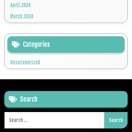
April 2024
March 2024
Categories
Uncategorized
Search
Search
for: