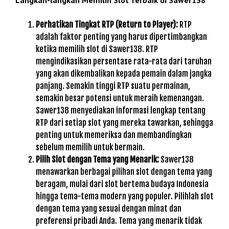
Perhatikan Tingkat RTP (Return to Player):
RTP
adalah faktor penting yang harus dipertimbangkan
ketika memilih slot di Sawer138. RTP
mengindikasikan persentase rata-rata dari taruhan
yang akan dikembalikan kepada pemain dalam jangka
panjang. Semakin tinggi RTP suatu permainan,
semakin besar potensi untuk meraih kemenangan.
Sawer138 menyediakan informasi lengkap tentang
RTP dari setiap slot yang mereka tawarkan, sehingga
penting untuk memeriksa dan membandingkan
sebelum memilih untuk bermain.
Pilih Slot dengan Tema yang Menarik:
Sawer138
menawarkan berbagai pilihan slot dengan tema yang
beragam, mulai dari slot bertema budaya Indonesia
hingga tema-tema modern yang populer. Pilihlah slot
dengan tema yang sesuai dengan minat dan
preferensi pribadi Anda. Tema yang menarik tidak