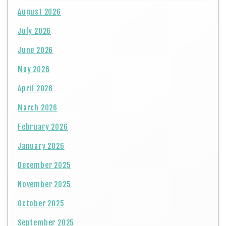
August 2026
July 2026
June 2026
May 2026
April 2026
March 2026
February 2026
January 2026
December 2025
November 2025
October 2025
September 2025