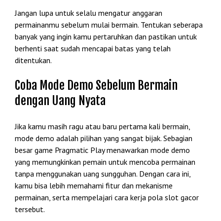
Jangan lupa untuk selalu mengatur anggaran
permainanmu sebelum mulai bermain. Tentukan seberapa
banyak yang ingin kamu pertaruhkan dan pastikan untuk
berhenti saat sudah mencapai batas yang telah
ditentukan.
Coba Mode Demo Sebelum Bermain
dengan Uang Nyata
Jika kamu masih ragu atau baru pertama kali bermain,
mode demo adalah pilihan yang sangat bijak. Sebagian
besar game Pragmatic Play menawarkan mode demo
yang memungkinkan pemain untuk mencoba permainan
tanpa menggunakan uang sungguhan. Dengan cara ini,
kamu bisa lebih memahami fitur dan mekanisme
permainan, serta mempelajari cara kerja pola slot gacor
tersebut.