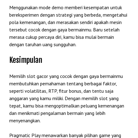
Menggunakan mode demo memberi kesempatan untuk
bereksperimen dengan strategi yang berbeda, mengetahui
pola kemenangan, dan merasakan sendiri apakah mesin
tersebut cocok dengan gaya bermainmu. Baru setelah
merasa cukup percaya diri, kamu bisa mulai bermain
dengan taruhan uang sungguhan.
Kesimpulan
Memilih slot gacor yang cocok dengan gaya bermainmu
membutuhkan pemahaman tentang berbagai faktor,
seperti volatilitas, RTP, fitur bonus, dan tentu saja
anggaran yang kamu miliki. Dengan memilih slot yang
tepat, kamu bisa mengoptimalkan peluang kemenangan
dan menikmati pengalaman bermain yang lebih
menyenangkan.
Pragmatic Play menawarkan banyak pilihan game yang