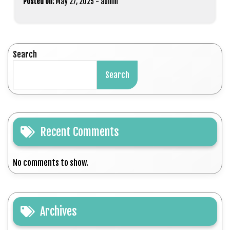
Posted on:
May 27, 2025
-
admin
Search
Search
Recent Comments
No comments to show.
Archives