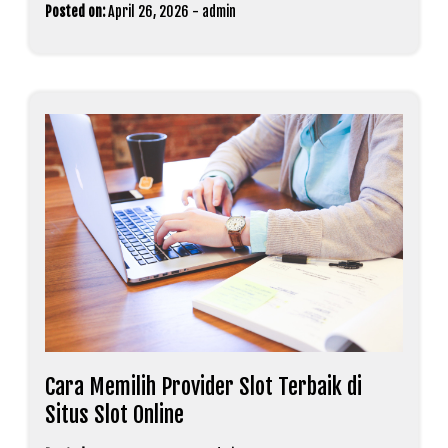
Posted on:
April 26, 2026
-
admin
Cara Memilih Provider Slot Terbaik di
Situs Slot Online