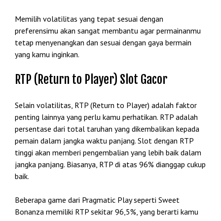
Memilih volatilitas yang tepat sesuai dengan
preferensimu akan sangat membantu agar permainanmu
tetap menyenangkan dan sesuai dengan gaya bermain
yang kamu inginkan.
RTP (Return to Player) Slot Gacor
Selain volatilitas, RTP (Return to Player) adalah faktor
penting lainnya yang perlu kamu perhatikan. RTP adalah
persentase dari total taruhan yang dikembalikan kepada
pemain dalam jangka waktu panjang. Slot dengan RTP
tinggi akan memberi pengembalian yang lebih baik dalam
jangka panjang. Biasanya, RTP di atas 96% dianggap cukup
baik.
Beberapa game dari Pragmatic Play seperti Sweet
Bonanza memiliki RTP sekitar 96,5%, yang berarti kamu