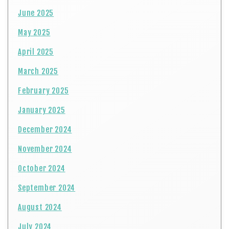
June 2025
May 2025
April 2025
March 2025
February 2025
January 2025
December 2024
November 2024
October 2024
September 2024
August 2024
July 2024