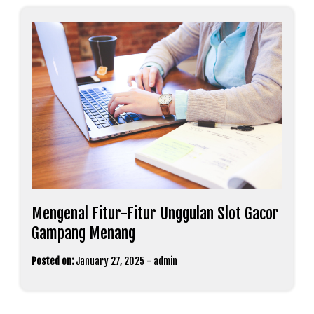
Mengenal Fitur-Fitur Unggulan Slot Gacor
Gampang Menang
Posted on:
January 27, 2025
-
admin