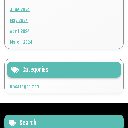
June 2024
May 2024
April 2024
March 2024
Categories
Uncategorized
Search