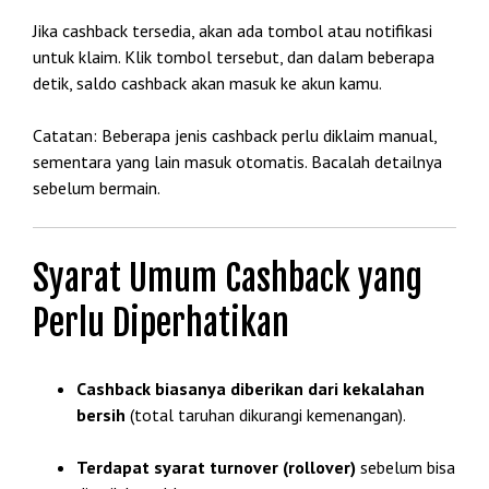
Jika cashback tersedia, akan ada tombol atau notifikasi
untuk klaim. Klik tombol tersebut, dan dalam beberapa
detik, saldo cashback akan masuk ke akun kamu.
Catatan: Beberapa jenis cashback perlu diklaim manual,
sementara yang lain masuk otomatis. Bacalah detailnya
sebelum bermain.
Syarat Umum Cashback yang
Perlu Diperhatikan
Cashback biasanya diberikan dari kekalahan
bersih
(total taruhan dikurangi kemenangan).
Terdapat syarat turnover (rollover)
sebelum bisa