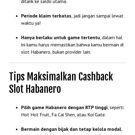
ditarik ke saldo utama.
Periode klaim terbatas
, jadi jangan sampai lewat
waktu ya!
Hanya berlaku untuk game tertentu
, dalam hal
ini kamu harus memastikan bahwa kamu bermain di
slot Habanero, bukan provider lain.
Tips Maksimalkan Cashback
Slot Habanero
Pilih game Habanero dengan RTP tinggi
, seperti
Hot Hot Fruit, Fa Cai Shen, atau Koi Gate.
Bermain dengan bijak dan tetap kelola modal
,