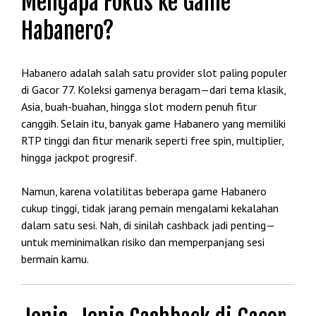
Mengapa Fokus ke Game
Habanero?
Habanero adalah salah satu provider slot paling populer
di Gacor 77. Koleksi gamenya beragam—dari tema klasik,
Asia, buah-buahan, hingga slot modern penuh fitur
canggih. Selain itu, banyak game Habanero yang memiliki
RTP tinggi dan fitur menarik seperti free spin, multiplier,
hingga jackpot progresif.
Namun, karena volatilitas beberapa game Habanero
cukup tinggi, tidak jarang pemain mengalami kekalahan
dalam satu sesi. Nah, di sinilah cashback jadi penting—
untuk meminimalkan risiko dan memperpanjang sesi
bermain kamu.