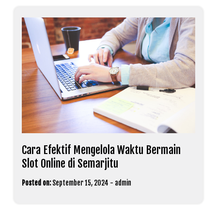
Cara Efektif Mengelola Waktu Bermain
Slot Online di Semarjitu
Posted on:
September 15, 2024
-
admin