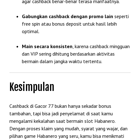
agar cashback benar-benar terasa manfaatnya.
Gabungkan cashback dengan promo lain
seperti
free spin atau bonus deposit untuk hasil lebih
optimal.
Main secara konsisten
, karena cashback mingguan
dan VIP sering dihitung berdasarkan aktivitas
bermain dalam jangka waktu tertentu.
Kesimpulan
Cashback di Gacor 77 bukan hanya sekadar bonus
tambahan, tapi bisa jadi penyelamat di saat kamu
mengalami kekalahan saat bermain slot Habanero.
Dengan proses klaim yang mudah, syarat yang wajar, dan
pilihan game Habanero yang seru, kamu bisa menikmati