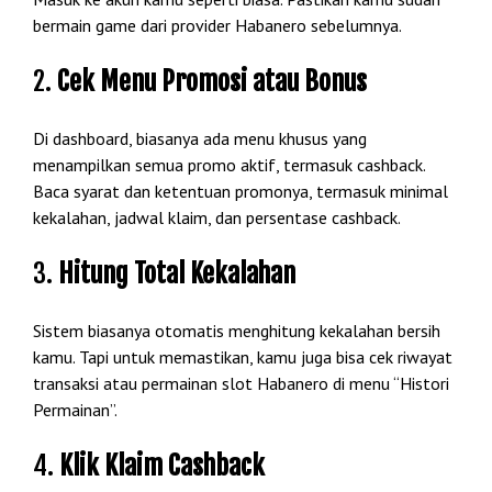
bermain game dari provider Habanero sebelumnya.
2.
Cek Menu Promosi atau Bonus
Di dashboard, biasanya ada menu khusus yang
menampilkan semua promo aktif, termasuk cashback.
Baca syarat dan ketentuan promonya, termasuk minimal
kekalahan, jadwal klaim, dan persentase cashback.
3.
Hitung Total Kekalahan
Sistem biasanya otomatis menghitung kekalahan bersih
kamu. Tapi untuk memastikan, kamu juga bisa cek riwayat
transaksi atau permainan slot Habanero di menu “Histori
Permainan”.
4.
Klik Klaim Cashback