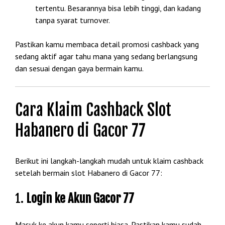
tertentu. Besarannya bisa lebih tinggi, dan kadang
tanpa syarat turnover.
Pastikan kamu membaca detail promosi cashback yang
sedang aktif agar tahu mana yang sedang berlangsung
dan sesuai dengan gaya bermain kamu.
Cara Klaim Cashback Slot
Habanero di Gacor 77
Berikut ini langkah-langkah mudah untuk klaim cashback
setelah bermain slot Habanero di Gacor 77:
1.
Login ke Akun Gacor 77
Masuk ke akun kamu seperti biasa. Pastikan kamu sudah