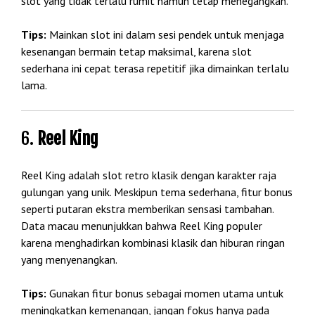
slot yang tidak terlalu rumit namun tetap menegangkan.
Tips:
Mainkan slot ini dalam sesi pendek untuk menjaga
kesenangan bermain tetap maksimal, karena slot
sederhana ini cepat terasa repetitif jika dimainkan terlalu
lama.
6.
Reel King
Reel King adalah slot retro klasik dengan karakter raja
gulungan yang unik. Meskipun tema sederhana, fitur bonus
seperti putaran ekstra memberikan sensasi tambahan.
Data macau menunjukkan bahwa Reel King populer
karena menghadirkan kombinasi klasik dan hiburan ringan
yang menyenangkan.
Tips:
Gunakan fitur bonus sebagai momen utama untuk
meningkatkan kemenangan, jangan fokus hanya pada