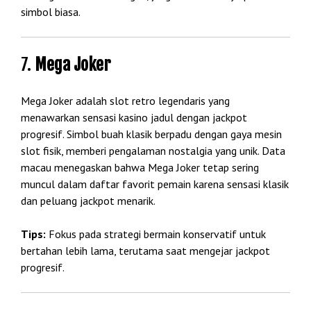
simbol biasa.
7.
Mega Joker
Mega Joker adalah slot retro legendaris yang
menawarkan sensasi kasino jadul dengan jackpot
progresif. Simbol buah klasik berpadu dengan gaya mesin
slot fisik, memberi pengalaman nostalgia yang unik. Data
macau menegaskan bahwa Mega Joker tetap sering
muncul dalam daftar favorit pemain karena sensasi klasik
dan peluang jackpot menarik.
Tips:
Fokus pada strategi bermain konservatif untuk
bertahan lebih lama, terutama saat mengejar jackpot
progresif.