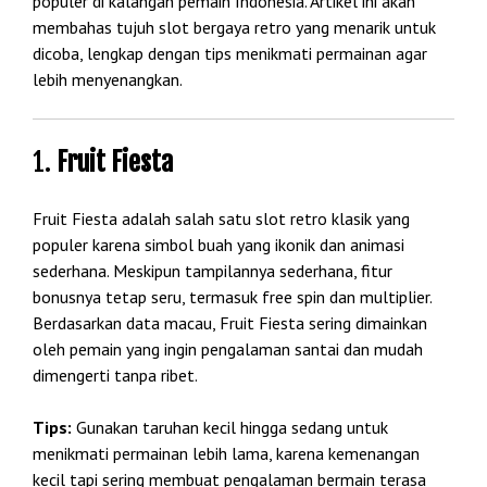
populer di kalangan pemain Indonesia. Artikel ini akan
membahas tujuh slot bergaya retro yang menarik untuk
dicoba, lengkap dengan tips menikmati permainan agar
lebih menyenangkan.
1.
Fruit Fiesta
Fruit Fiesta adalah salah satu slot retro klasik yang
populer karena simbol buah yang ikonik dan animasi
sederhana. Meskipun tampilannya sederhana, fitur
bonusnya tetap seru, termasuk free spin dan multiplier.
Berdasarkan data macau, Fruit Fiesta sering dimainkan
oleh pemain yang ingin pengalaman santai dan mudah
dimengerti tanpa ribet.
Tips:
Gunakan taruhan kecil hingga sedang untuk
menikmati permainan lebih lama, karena kemenangan
kecil tapi sering membuat pengalaman bermain terasa