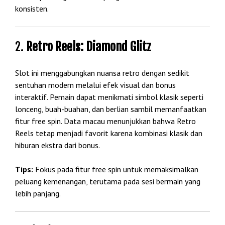
konsisten.
2.
Retro Reels: Diamond Glitz
Slot ini menggabungkan nuansa retro dengan sedikit
sentuhan modern melalui efek visual dan bonus
interaktif. Pemain dapat menikmati simbol klasik seperti
lonceng, buah-buahan, dan berlian sambil memanfaatkan
fitur free spin. Data macau menunjukkan bahwa Retro
Reels tetap menjadi favorit karena kombinasi klasik dan
hiburan ekstra dari bonus.
Tips:
Fokus pada fitur free spin untuk memaksimalkan
peluang kemenangan, terutama pada sesi bermain yang
lebih panjang.