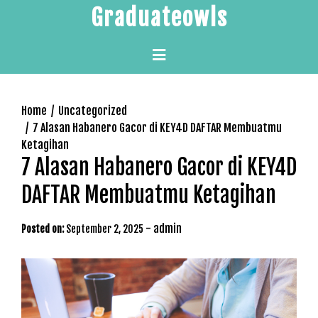
Skip
Graduateowls
to
content
Primary
Menu
Home
Uncategorized
7 Alasan Habanero Gacor di KEY4D DAFTAR Membuatmu
Ketagihan
7 Alasan Habanero Gacor di KEY4D
DAFTAR Membuatmu Ketagihan
-
admin
Posted on:
September 2, 2025