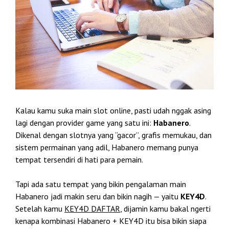
Kalau kamu suka main slot online, pasti udah nggak asing
lagi dengan provider game yang satu ini:
Habanero
.
Dikenal dengan slotnya yang “gacor”, grafis memukau, dan
sistem permainan yang adil, Habanero memang punya
tempat tersendiri di hati para pemain.
Tapi ada satu tempat yang bikin pengalaman main
Habanero jadi makin seru dan bikin nagih — yaitu
KEY4D
.
Setelah kamu
KEY4D DAFTAR
, dijamin kamu bakal ngerti
kenapa kombinasi Habanero + KEY4D itu bisa bikin siapa