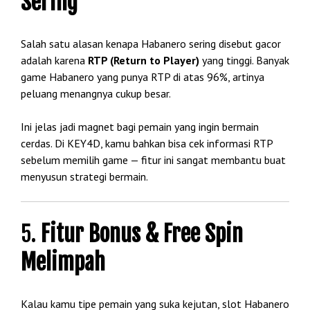
Sering
Salah satu alasan kenapa Habanero sering disebut gacor
adalah karena
RTP (Return to Player)
yang tinggi. Banyak
game Habanero yang punya RTP di atas 96%, artinya
peluang menangnya cukup besar.
Ini jelas jadi magnet bagi pemain yang ingin bermain
cerdas. Di KEY4D, kamu bahkan bisa cek informasi RTP
sebelum memilih game — fitur ini sangat membantu buat
menyusun strategi bermain.
5.
Fitur Bonus & Free Spin
Melimpah
Kalau kamu tipe pemain yang suka kejutan, slot Habanero