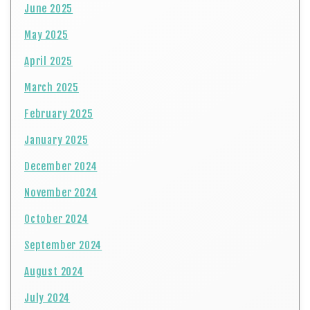
June 2025
May 2025
April 2025
March 2025
February 2025
January 2025
December 2024
November 2024
October 2024
September 2024
August 2024
July 2024